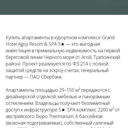
Купить апартаменты в курортном комплексе Grand
Hotel Agoy Resort & SPA 5★ — это выгодная
инвестиция в премиальную недвижимость на первой
береговой линии Черного моря (п. Агой, Туапсинский
район). Проект реализуется по ФЗ-214 с полной
защитой средств на эскроу-счетах, генеральный
партнер — ПАО Сбербанк.
Апартаменты площадью 29–150 м² передаются с
дизайнерской отделкой, мебелью и панорамным
остеклением. Владельцы получают безлимитный
доступ к инфраструктуре 5★: SPA-комплекс 2200 м² от
австрийского бюро Thermarium, 6 бассейнов
(включая подогреваемые), собственный галечный