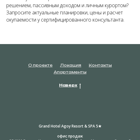
решением, пассивным доходом и личным курортом?
Запросите актуальные планировки, цены и расчет
окупаемости у сертифицированного консультанта.
О проекте
Локация
Контакты
Апартаменты
Наверх
Grand Hotel Agoy Resort & SPA 5★
офис продаж