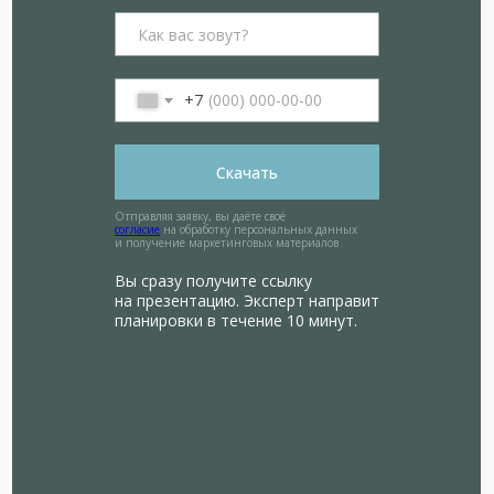
+7
Скачать
Отправляя заявку, вы даёте своё
согласие
на обработку персональных данных
и получение маркетинговых материалов
Вы сразу получите ссылку
на презентацию. Эксперт направит
планировки в течение 10 минут.