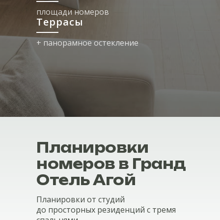
площади номеров
Террасы
+ панорамное остекление
Планировки
номеров в Гранд
Отель Агой
Планировки от студий
до просторных резиденций с тремя