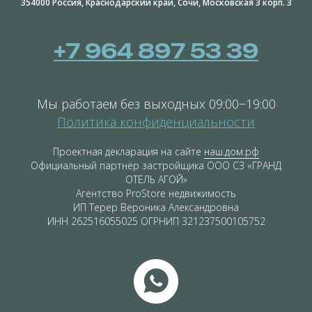
354000 Россия, Краснодарский край, Сочи, Московская 3 корп. 3
+7 964 897 53 39
Мы работаем без выходных 09:00−19:00
Политика конфиденциальности
Проектная декларация на сайте
наш.дом.рф
Официальный партнёр застройщика ООО СЗ «ГРАНД
ОТЕЛЬ АГОЙ»
Агентство ProStore недвижимость
ИП Терер Вероника Александровна
ИНН 262516055025 ОГРНИП 321237500105752