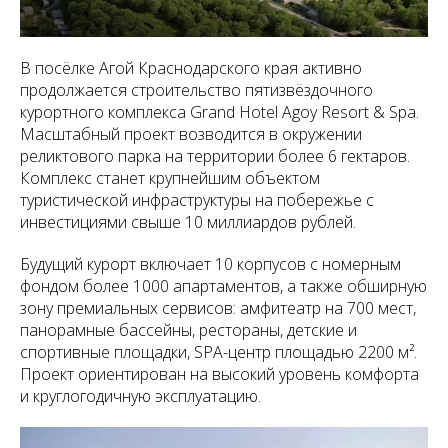
В посёлке Агой Краснодарского края активно
продолжается строительство пятизвёздочного
курортного комплекса Grand Hotel Agoy Resort & Spa.
Масштабный проект возводится в окружении
реликтового парка на территории более 6 гектаров.
Комплекс станет крупнейшим объектом
туристической инфраструктуры на побережье с
инвестициями свыше 10 миллиардов рублей.
Будущий курорт включает 10 корпусов с номерным
фондом более 1000 апартаментов, а также обширную
зону премиальных сервисов: амфитеатр на 700 мест,
панорамные бассейны, рестораны, детские и
спортивные площадки, SPA-центр площадью 2200 м².
Проект ориентирован на высокий уровень комфорта
и круглогодичную эксплуатацию.